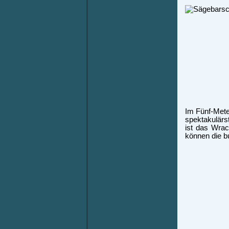
Im Fünf-Meter
spektakulärs
ist das Wrac
können die b