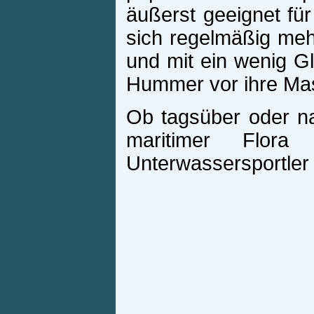
äußerst geeignet fü
sich regelmäßig me
und mit ein wenig G
Hummer vor ihre Ma
Ob tagsüber oder na
maritimer Flor
Unterwassersportler 