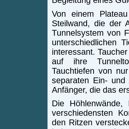
Begleitung eines Gu
Von einem Plateau
Steilwand, die der
Tunnelsystem von Fr
unterschiedlichen T
interessant. Taucher
auf ihre Tunnelt
Tauchtiefen von nu
separaten Ein- und 
Anfänger, die das er
Die Höhlenwände, 
verschiedensten K
den Ritzen verstec