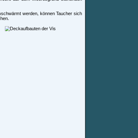
mschwärmt werden, können Taucher sich
chen.