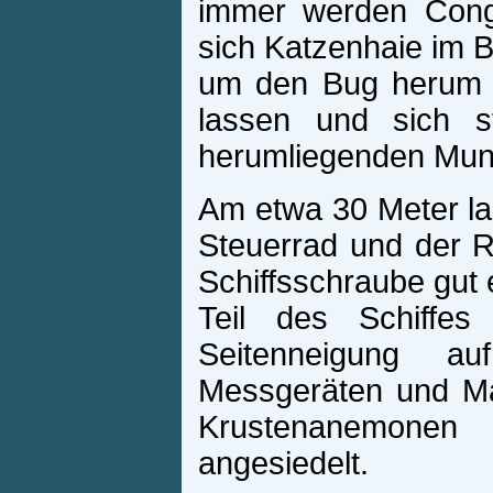
immer werden Conge
sich Katzenhaie im 
um den Bug herum so
lassen und sich s
herumliegenden Munit
Am etwa 30 Meter l
Steuerrad und der 
Schiffsschraube gut 
Teil des Schiffes 
Seitenneigung a
Messgeräten und Ma
Krustenanemonen
angesiedelt.