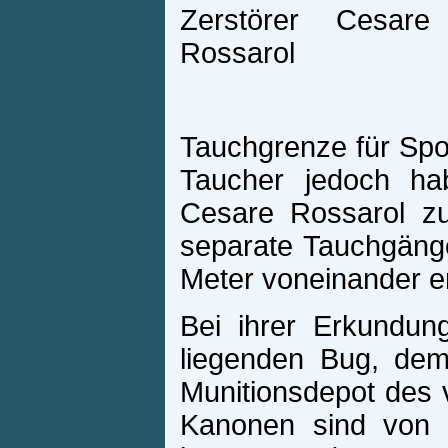
Tauchgrenze für Spor
Taucher jedoch hab
Cesare Rossarol zu 
separate Tauchgänge
Meter voneinander en
Bei ihrer Erkundu
liegenden Bug, dem
Munitionsdepot des 
Kanonen sind von 