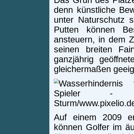
Das Grün des Platz
denn künstliche Be
unter Naturschutz s
Putten können Bes
ansteuern, in dem Z
seinen breiten Fai
ganzjährig geöffnete
gleichermaßen geeig
Auf einem 2009 er
können Golfer im äu