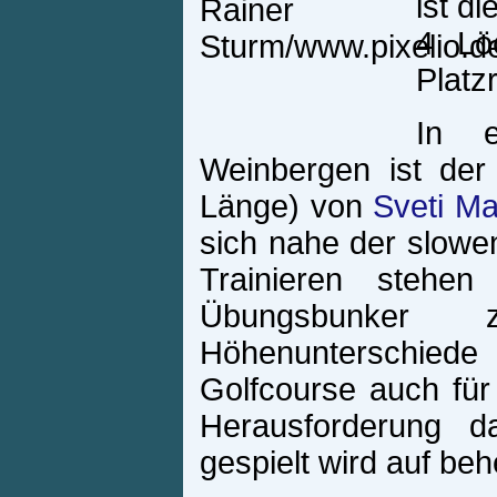
ist d
4 Lö
Platzr
In e
Weinbergen ist der
Länge) von
Sveti Ma
sich nahe der slowe
Trainieren stehe
Übungsbunker 
Höhenunterschied
Golfcourse auch für
Herausforderung da
gespielt wird auf be