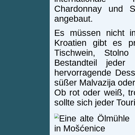
Chardonnay und Sa
angebaut.
Es müssen nicht i
Kroatien gibt es p
Tischwein, Stolno 
Bestandteil jede
hervorragende Desse
süßer Malvazija oder
Ob rot oder weiß, tr
sollte sich jeder Tou