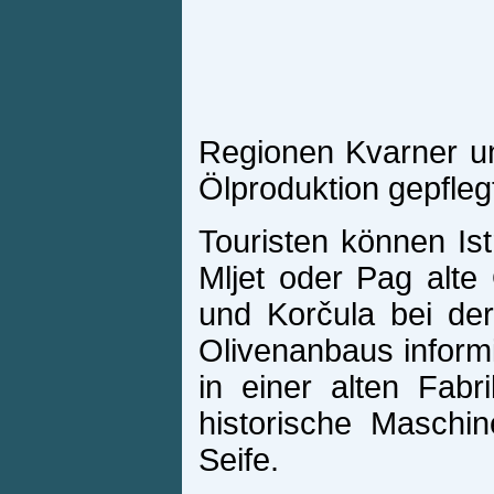
Regionen Kvarner und
Ölproduktion gepfleg
Touristen können Ist
Mljet oder Pag alte
und Korčula bei der
Olivenanbaus informi
in einer alten Fabr
historische Maschi
Seife.