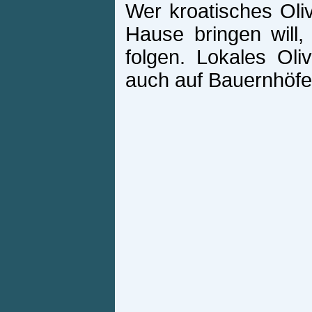
Wer kroatisches Oliv
Hause bringen will, 
folgen. Lokales Oliv
auch auf Bauernhöfe