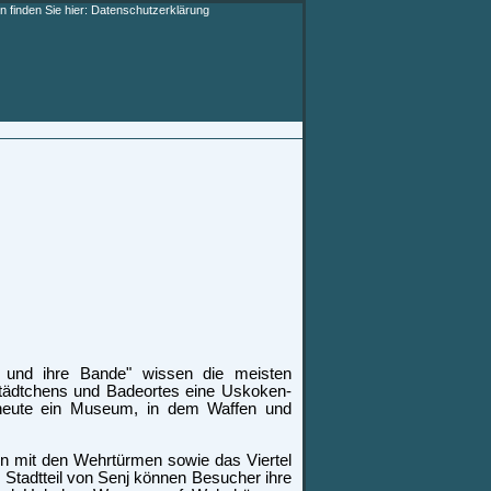
 finden Sie hier:
Datenschutzerklärung
a und ihre Bande" wissen die meisten
tädtchens und Badeortes eine Uskoken-
t heute ein Museum, in dem Waffen und
rn mit den Wehrtürmen sowie das Viertel
en Stadtteil von Senj können Besucher ihre