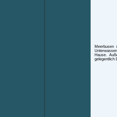
Meerbusen u
Unterwasser
Hause. Auß
gelegentlich 