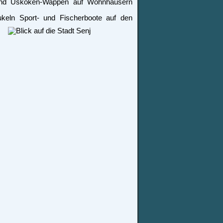
 und Uskoken-Wappen auf Wohnhäusern
ukeln Sport- und
Fischerboote auf den