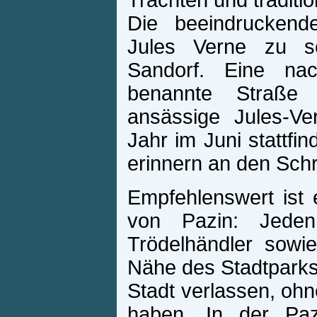
Trachten und traditi
Die beeindruckende
Jules Verne zu 
Sandorf. Eine n
benannte Straße
ansässige Jules-Ve
Jahr im Juni stattfi
erinnern an den Schrif
Empfehlenswert ist
von Pazin: Jede
Trödelhändler sowie 
Nähe des Stadtparks 
Stadt verlassen, ohn
haben. In der Paz