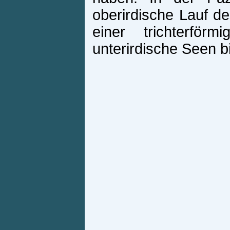
oberirdische Lauf d
einer trichterför
unterirdische Seen bi