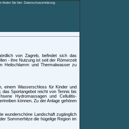
 finden Sie hier:
Datenschutzerklärung
ördlich von Zagreb, befindet sich das
en - ihre Nutzung ist seit der Römerzeit
h im Heilschlamm und Thermalwasser zu
, einem Wasserschloss für Kinder und
; das Sportangebot reicht von Tennis bis
hsene Hydromassagen und Cellulitis-
ertreiben können. Zu der Anlage gehören
die wunderschöne Landschaft zugänglich
er Sommerhitze die hügelige Region im