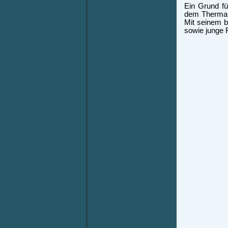
Ein Grund fü
dem Thermalb
Mit seinem b
sowie junge F