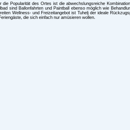
r die Popularität des Ortes ist die abwechslungsreiche Kombinati
ad sind Ballonfahrten und Paintball ebenso möglich wie Behandlun
reiten Wellness- und Freizeitangebot ist Tuhelj der ideale Rückzugsp
eriengäste, die sich einfach nur amüsieren wollen.