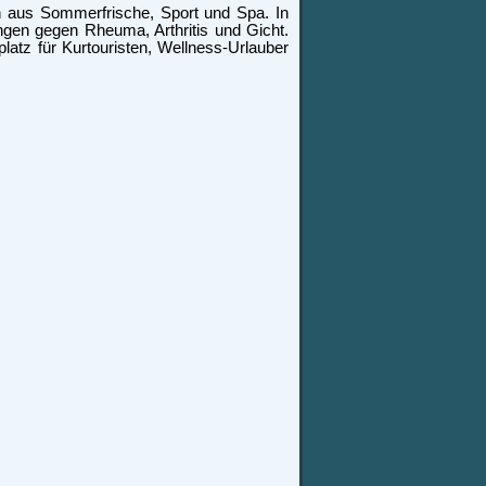
on aus Sommerfrische, Sport und Spa. In
gen gegen Rheuma, Arthritis und Gicht.
latz für Kurtouristen, Wellness-Urlauber