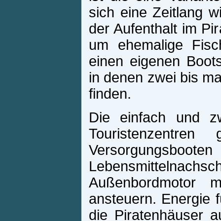
sich eine Zeitlang w
der Aufenthalt im Pi
um ehemalige Fisc
einen eigenen Boots
in denen zwei bis ma
finden.
Die einfach und zw
Touristenzentre
Versorgungsboot
Lebensmittelnachsch
Außenbordmotor m
ansteuern. Energie 
die Piratenhäuser 