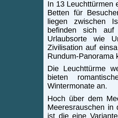
In 13 Leuchttürmen e
Betten für Besucher
liegen zwischen Is
befinden sich au
Urlaubsorte wie 
Zivilisation auf ein
Rundum-Panorama kü
Die Leuchttürme we
bieten romantisc
Wintermonate an.
Hoch über dem Mee
Meeresrauschen in 
ist die eine Variant