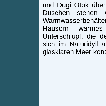
und Dugi Otok über
Duschen stehen Ga
Warmwasserbehälter b
Häusern warmes 
Unterschlupf, die 
sich im Naturidyll
glasklaren Meer konz