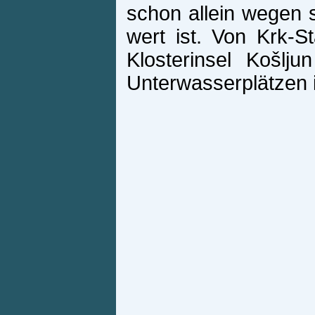
schon allein wegen 
wert ist. Von Krk-S
Klosterinsel Košlj
Unterwasserplätzen 