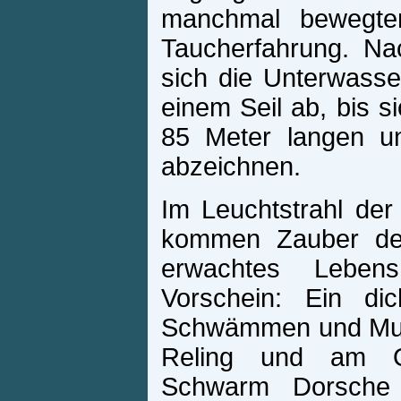
manchmal bewegten
Taucherfahrung. Na
sich die Unterwass
einem Seil ab, bis s
85 Meter langen un
abzeichnen.
Im Leuchtstrahl de
kommen Zauber des
erwachtes Leben
Vorschein: Ein di
Schwämmen und Musc
Reling und am O
Schwarm Dorsche 