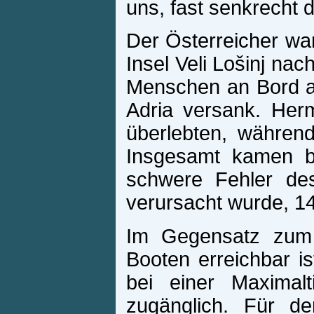
uns, fast senkrecht 
Der Österreicher wa
Insel Veli Lošinj nac
Menschen an Bord auf
Adria versank. Herm
überlebten, während
Insgesamt kamen be
schwere Fehler des
verursacht wurde, 
Im Gegensatz zum T
Booten erreichbar i
bei einer Maximal
zugänglich. Für de