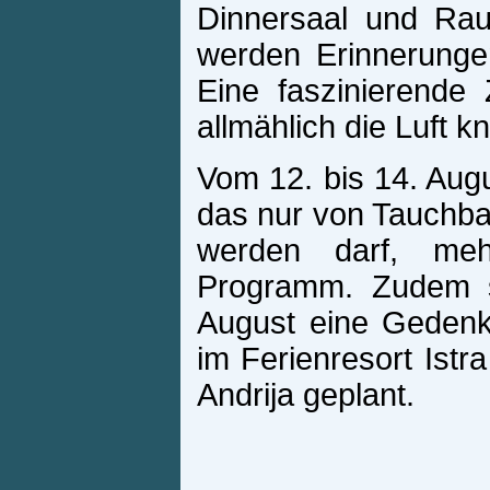
Dinnersaal und Ra
werden Erinnerunge
Eine faszinierende 
allmählich die Luft k
Vom 12. bis 14. Aug
das nur von Tauchb
werden darf, meh
Programm. Zudem s
August eine Gedenk
im Ferienresort Istr
Andrija geplant.