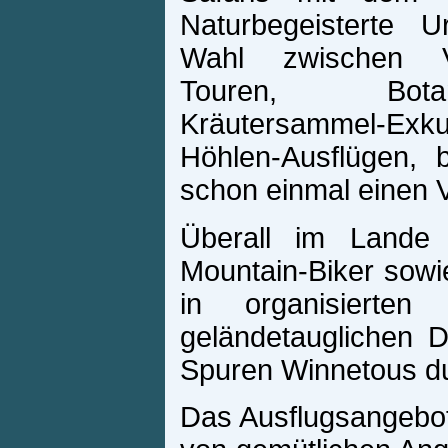
Naturbegeisterte 
Wahl zwischen Vo
Touren, Bota
Kräutersammel-
Höhlen-Ausflügen, 
schon einmal einen V
Überall im Lande 
Mountain-Biker sowi
in organisierte
geländetauglichen D
Spuren Winnetous dur
Das Ausflugsangebot f