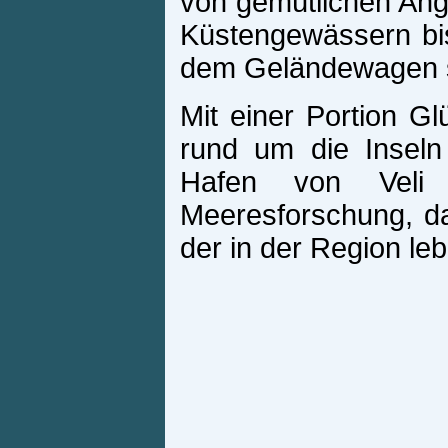
von gemütlichen Ange
Küstengewässern bis
dem Geländewagen so
Mit einer Portion G
rund um die Inseln
Hafen von Veli 
Meeresforschung, das
der in der Region l