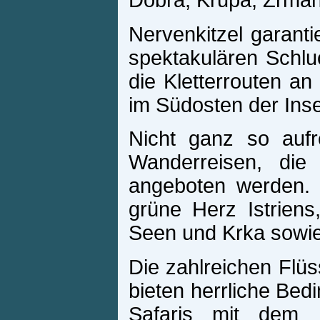
Dobra, Krupa, Zrma
Nervenkitzel garanti
spektakulären Schlu
die Kletterrouten a
im Südosten der Inse
Nicht ganz so aufr
Wanderreisen, die
angeboten werden. 
grüne Herz Istriens,
Seen und Krka sowie
Die zahlreichen Fl
bieten herrliche Bed
Safaris mit dem 