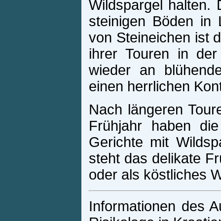
Wildspargel halten.
steinigen Böden in
von Steineichen ist 
ihrer Touren in d
wieder an blühend
einen herrlichen Kon
Nach längeren Touren
Frühjahr haben die
Gerichte mit Wildsp
steht das delikate F
oder als köstliches 
Informationen des A