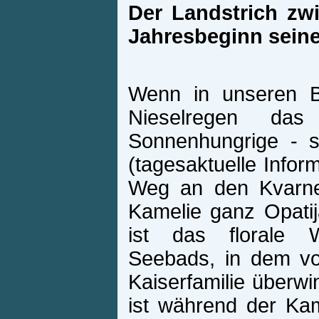
Der Landstrich zw
Jahresbeginn sein
Wenn in unseren B
Nieselregen das
Sonnenhungrige - so
(tagesaktuelle Infor
Weg an den Kvarner
Kamelie ganz Opati
ist das florale W
Seebads, in dem vo
Kaiserfamilie überwi
ist während der Ka