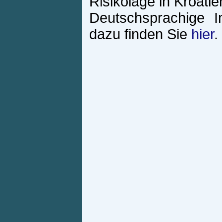
Risikolage in Kroatie
Deutschsprachige I
dazu finden Sie
hier
.