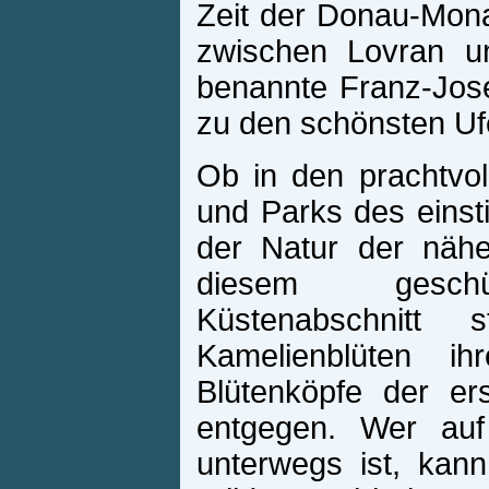
Zeit der Donau-Mon
zwischen Lovran u
benannte Franz-Jos
zu den schönsten Uf
Ob in den prachtvol
und Parks des einst
der Natur der näh
diesem geschü
Küstenabschnitt s
Kamelienblüten ih
Blütenköpfe der er
entgegen. Wer au
unterwegs ist, ka