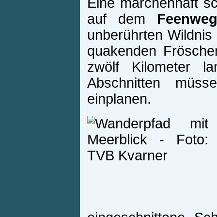
Eine märchenhaft sc
auf dem
Feenwe
unberührten Wildnis 
quakenden Fröschen
zwölf Kilometer l
Abschnitten müss
einplanen.