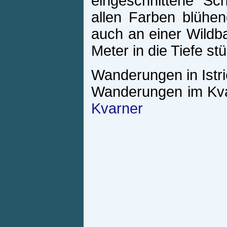
eingeschnittene Sch
allen Farben blüh
auch an einer Wildba
Meter in die Tiefe stü
Wanderungen in Istr
Wanderungen im Kva
Kvarner