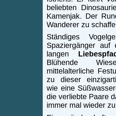
beliebten Dinosauri
Kamenjak. Der Rundp
Wanderer zu schaffe
Ständiges Vogelgez
Spaziergänger auf 
langen
Liebespfa
Blühende Wie
mittelalterliche Fe
zu dieser einzigar
wie eine Süßwasser
die verliebte Paare 
immer mal wieder zu