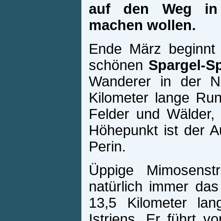
auf den Weg in 
machen wollen.
Ende März beginnt i
schönen
Spargel-S
Wanderer in der N
Kilometer lange Run
Felder und Wälder, 
Höhepunkt ist der 
Perin.
Üppige Mimosenst
natürlich immer da
13,5 Kilometer la
Istriens. Er führt 