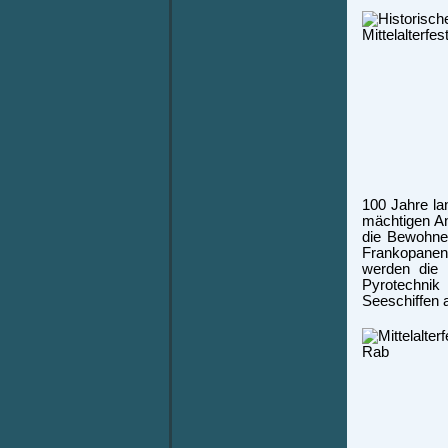
100 Jahre la
mächtigen An
die Bewohne
Frankopanen 
werden die 
Pyrotechnik
Seeschiffen 