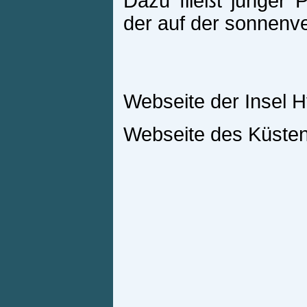
Dazu fließt junger P
der auf der sonnenve
Webseite der Insel 
Webseite des Küsten