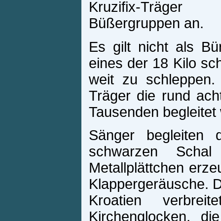
Kruzifix-Träge
Büßergruppen an.
Es gilt nicht als B
eines der 18 Kilo s
weit zu schleppen.
Träger die rund ach
Tausenden begleitet w
Sänger begleiten d
schwarzen Schal 
Metallplättchen erze
Klappergeräusche. D
Kroatien verbrei
Kirchenglocken, d