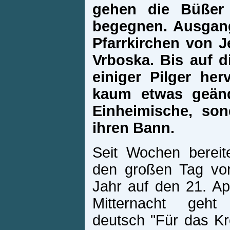
gehen die Büßer
begegnen. Ausgang
Pfarrkirchen von Je
Vrboska. Bis auf d
einiger Pilger he
kaum etwas geände
Einheimische, so
ihren Bann.
Seit Wochen bereit
den großen Tag vor
Jahr auf den 21. Apri
Mitternacht geht
deutsch "Für das Kr